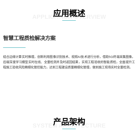
应用概述
APPLICATION OVERVIEW
智慧工程质检解决方案
结合边缘计算实时推理，创新利用图像识别技术、视频AI技术进行分析，借助5G终端采集图像，
后端深度学习模型实时在线、全量检测并及时返回结果，实现工程验收的智能质检，全面提升工
程施工验收风险精细化管控能力，达到工程建设质量精细化管理，做到施工现场实时全量检测。
产品架构
SYSTEM ARCHITECTURE