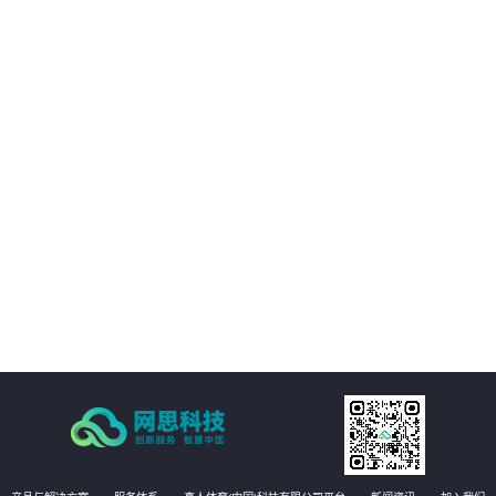
03
与移动互联网技术充分融合
04
发挥非结构化大数据价值
05
工程管理全要素、全量AI质检
06
即时整改的自愈式工程管理体系