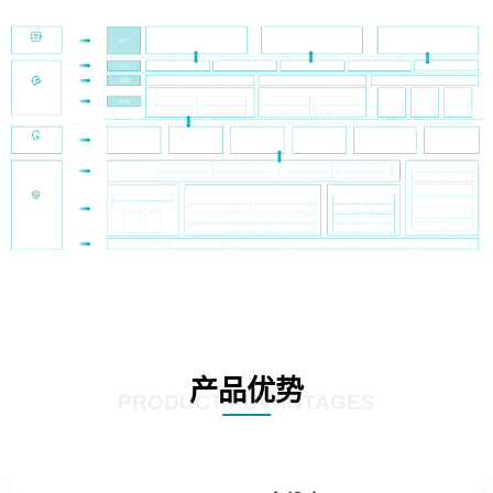
产品优势
PRODUCT ADVANTAGES