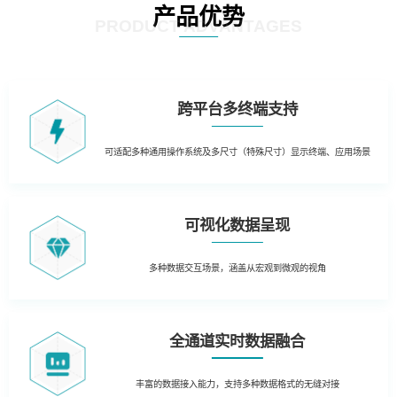
产品优势
PRODUCT ADVANTAGES
跨平台多终端支持
可适配多种通用操作系统及多尺寸（特殊尺寸）显示终端、应用场景
可视化数据呈现
多种数据交互场景，涵盖从宏观到微观的视角
全通道实时数据融合
丰富的数据接入能力，支持多种数据格式的无缝对接