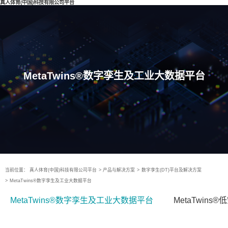
真人体育(中国)科技有限公司平台
MetaTwins®数字孪生及工业大数据平台
当前位置：
真人体育(中国)科技有限公司平台
>
产品与解决方案
>
数字孪生(DT)平台及解决方案
>
MetaTwins®数字孪生及工业大数据平台
MetaTwins®数字孪生及工业大数据平台
MetaTwin