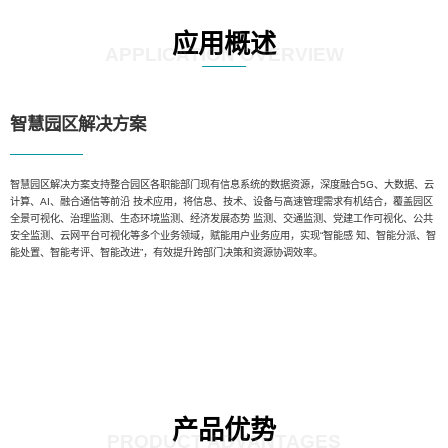
应用概述
APPLICATION OVERVIEW
智慧园区解决方案
智慧园区解决方案支持整合园区各职能部门现有信息系统的数据资源，深度融合5G、大数据、云
计算、AI、融合通信等前沿 技术应用，将信息、技术、设备与高速管理需求有机结合，覆盖园区
全景可视化、治理监测、生态环境监测、经济发展态势 监测、交通监测、党建工作可视化、公共
安全监测、云网平台可视化等多个业务领域，赋能用户业务应用，实现“智能感 知、智能分派、智
能处置、智能考评、智能改进”，有效提升跨部门决策和资源协调效率。
产品优势
PRODUCT ADVANTAGES