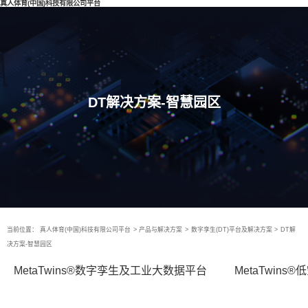
真人体育(中国)科技有限公司平台
DT解决方案-智慧园区
当前位置：
真人体育(中国)科技有限公司平台
>
产品与解决方案
>
数字孪生(DT)平台及解决方案
>
DT解
决方案-智慧园区
MetaTwins®数字孪生及工业大数据平台
MetaTwin