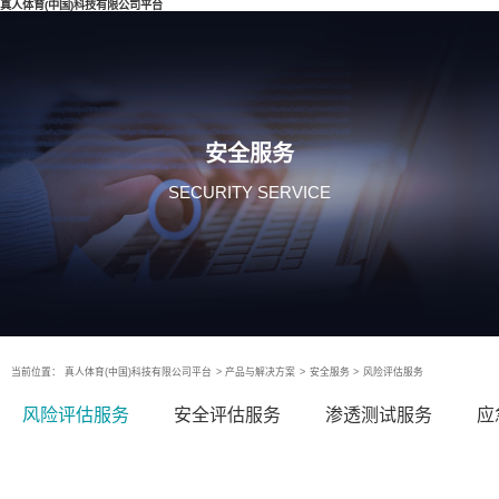
真人体育(中国)科技有限公司平台
安全服务
SECURITY SERVICE
当前位置：
真人体育(中国)科技有限公司平台
>
产品与解决方案
>
安全服务
>
风险评估服务
风险评估服务
安全评估服务
渗透测试服务
应