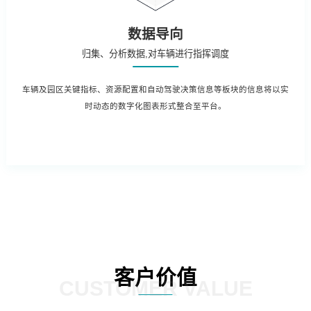
数据导向
归集、分析数据,对车辆进行指挥调度
车辆及园区关键指标、资源配置和自动驾驶决策信息等板块的信息将以实
时动态的数字化图表形式整合至平台。
客户价值
CUSTOMER VALUE