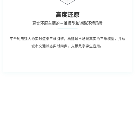
高度还原
真实还原车辆的三维模型和道路环境场景
平台利用强大的实时渲染三维引擎，构建城市场景真实的三维模型，并与
城市交通状态实时同步，支撑数字孪生应用。