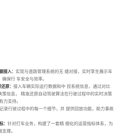
数据接入：
实现与道路管理系统的无 缝对接，实时孪生展示车
，确保行 车安全与效率。
路径还原：
接入车辆实际运行数据和中 控系统信息，通过对比
决策信息， 精准还原自动驾驶算法在行驶过程中的实时决策
有力支持。
记录行驶过程中的每一个细节，并 提供回放功能，助力事故
指标：
针对打车业务，构建了一套精 细化的运营指标体系，为
据支撑。