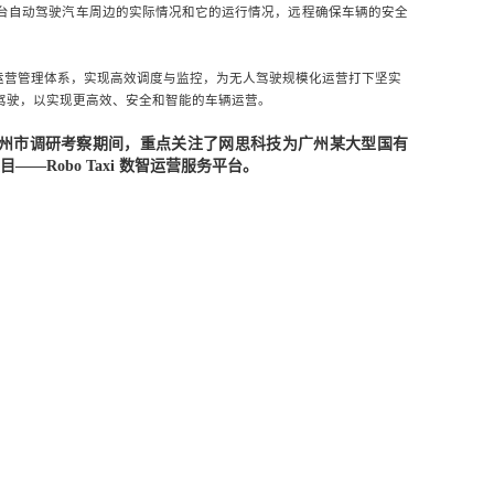
一台自动驾驶汽车周边的实际情况和它的运行情况，远程确保车辆的安全
运营管理体系，实现高效调度与监控，为无人驾驶规模化运营打下坚实
驾驶，以实现更高效、安全和智能的车辆运营。
记在广州市调研考察期间，重点关注了网思科技为广州某大型国有
—Robo Taxi 数智运营服务平台。