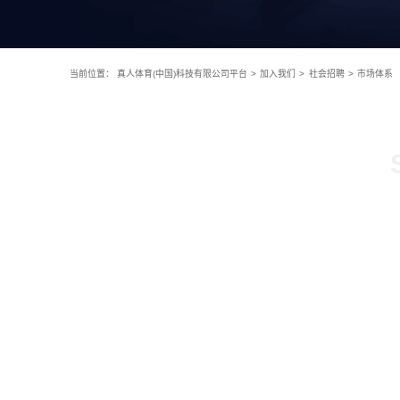
当前位置：
真人体育(中国)科技有限公司平台
>
加入我们
>
社会招聘
>
市场体系