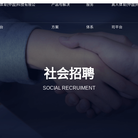
体育(中国)科技有限公
产品与解决
服务
真人体育(中国
台
方案
体系
司平台
社会招聘
SOCIAL RECRUIMENT