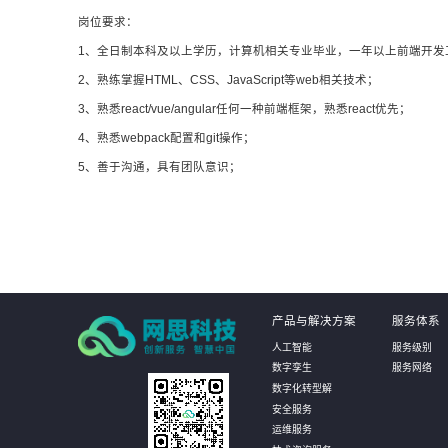
岗位要求：
1、全日制本科及以上学历，计算机相关专业毕业，一年以上前端开发
2、熟练掌握HTML、CSS、JavaScript等web相关技术；
3、熟悉react/vue/angular任何一种前端框架，熟悉react优先；
4、熟悉webpack配置和git操作；
5、善于沟通，具有团队意识；
产品与解决方案
服务体系
人工智能
服务级别
数字孪生
服务网络
数字化转型解
安全服务
运维服务