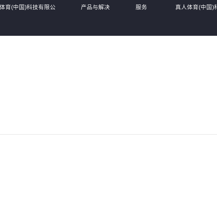
体育(中国)科技有限公
产品与解决
服务
真人体育(中国
台
方案
体系
司平台