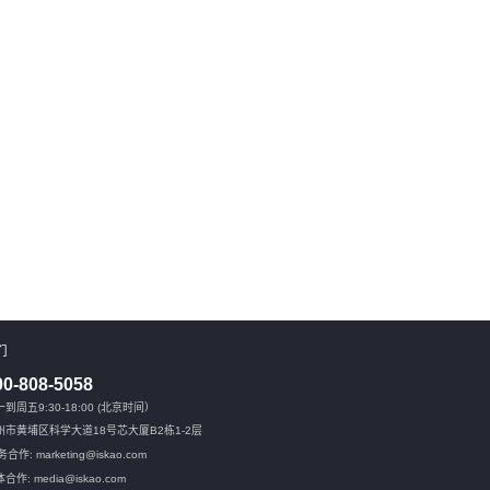
们
00-808-5058
到周五9:30-18:00 (北京时间）
州市黄埔区科学大道18号芯大厦B2栋1-2层
合作: marketing@iskao.com
合作: media@iskao.com