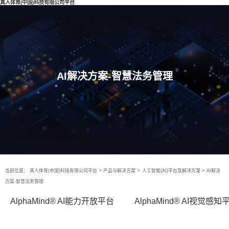
真人体育(中国)科技有限公司平台
AI解决方案-智慧法务管理
当前位置：
真人体育(中国)科技有限公司平台
>
产品与解决方案
>
人工智能(AI)平台及解决方案
>
AI解决
方案-智慧法务管理
AlphaMind® AI能力开放平台
AlphaMind® AI视觉感知