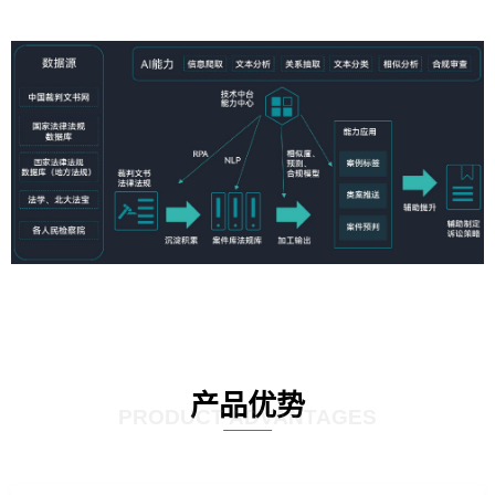
产品优势
PRODUCT ADVANTAGES